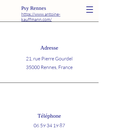
Psy Rennes
https://www.antoine-
kauffmann.com/
Adresse
21, rue Pierre Gourdel
35000 Rennes, France
Téléphone
06 59 34 19 87