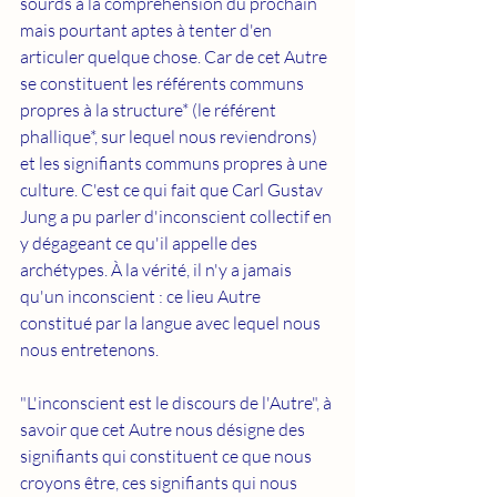
sourds à la compréhension du prochain 
mais pourtant aptes à tenter d'en 
articuler quelque chose. Car de cet Autre 
se constituent les référents communs 
propres à la structure* (le référent 
phallique*, sur lequel nous reviendrons) 
et les signifiants communs propres à une 
culture. C'est ce qui fait que Carl Gustav 
Jung a pu parler d'inconscient collectif en 
y dégageant ce qu'il appelle des 
archétypes. À la vérité, il n'y a jamais 
qu'un inconscient : ce lieu Autre 
constitué par la langue avec lequel nous 
nous entretenons. 
"L'inconscient est le discours de l'Autre", à 
savoir que cet Autre nous désigne des 
signifiants qui constituent ce que nous 
croyons être, ces signifiants qui nous 