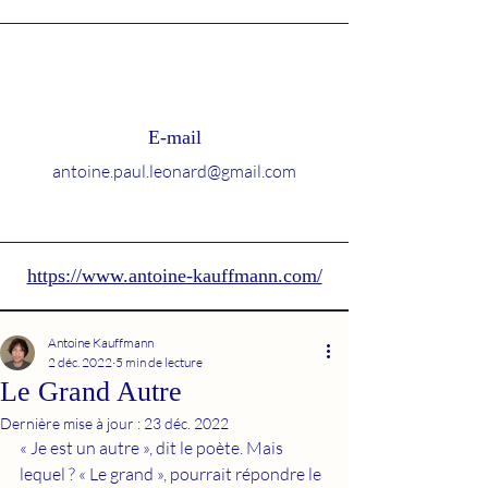
E-mail
antoine.paul.leonard@gmail.com
https://www.antoine-kauffmann.com/
Antoine Kauffmann
2 déc. 2022
5 min de lecture
Le Grand Autre
Dernière mise à jour :
23 déc. 2022
« Je est un autre », dit le poète. Mais 
lequel ? « Le grand », pourrait répondre le 