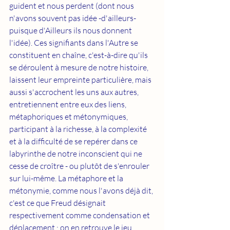
guident et nous perdent (dont nous 
n'avons souvent pas idée -d'ailleurs- 
puisque d'Ailleurs ils nous donnent 
l'idée). Ces signifiants dans l'Autre se 
constituent en chaîne, c'est-à-dire qu'ils 
se déroulent à mesure de notre histoire, 
laissent leur empreinte particulière, mais 
aussi s'accrochent les uns aux autres, 
entretiennent entre eux des liens, 
métaphoriques et métonymiques, 
participant à la richesse, à la complexité 
et à la difficulté de se repérer dans ce 
labyrinthe de notre inconscient qui ne 
cesse de croître - ou plutôt de s'enrouler 
sur lui-même. La métaphore et la 
métonymie, comme nous l'avons déjà dit, 
c'est ce que Freud désignait 
respectivement comme condensation et 
déplacement : on en retrouve le jeu 