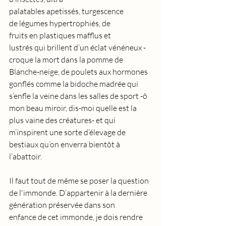
palatables apetissés, turgescence 
de légumes hypertrophiés, de 
fruits en plastiques mafflus et 
lustrés qui brillent d’un éclat vénéneux - 
croque la mort dans la pomme de 
Blanche-neige, de poulets aux hormones 
gonflés comme la bidoche madrée qui 
s’enfle la veine dans les salles de sport -ô 
mon beau miroir, dis-moi quelle est la 
plus vaine des créatures- et qui 
m’inspirent une sorte d’élevage de 
bestiaux qu’on enverra bientôt à 
l’abattoir.  
Il faut tout de même se poser la question 
de l'immonde. D’appartenir à la dernière 
génération préservée dans son 
enfance de cet immonde, je dois rendre 