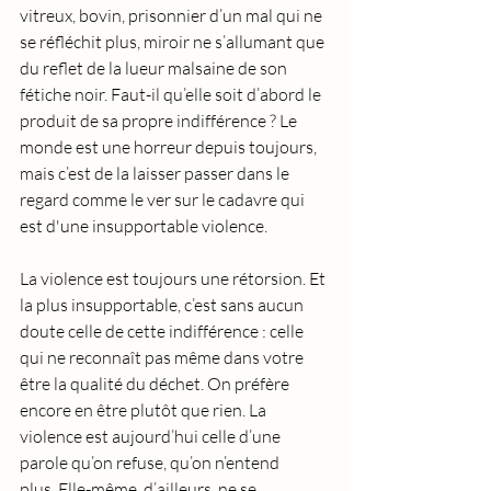
vitreux, bovin, prisonnier d’un mal qui ne 
se réfléchit plus, miroir ne s’allumant que 
du reflet de la lueur malsaine de son 
fétiche noir. Faut-il qu’elle soit d’abord le 
produit de sa propre indifférence ? Le 
monde est une horreur depuis toujours, 
mais c’est de la laisser passer dans le 
regard comme le ver sur le cadavre qui 
est d'une insupportable violence. 
La violence est toujours une rétorsion. Et 
la plus insupportable, c’est sans aucun 
doute celle de cette indifférence : celle 
qui ne reconnaît pas même dans votre 
être la qualité du déchet. On préfère 
encore en être plutôt que rien. La 
violence est aujourd’hui celle d’une 
parole qu’on refuse, qu’on n’entend 
plus. Elle-même, d’ailleurs, ne se 