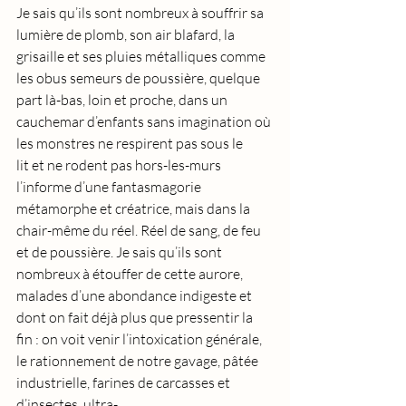
Je sais qu’ils sont nombreux à souffrir sa 
lumière de plomb, son air blafard, la 
grisaille et ses pluies métalliques comme 
les obus semeurs de poussière, quelque 
part là-bas, loin et proche, dans un 
cauchemar d’enfants sans imagination où 
les monstres ne respirent pas sous le 
lit et ne rodent pas hors-les-murs 
l’informe d’une fantasmagorie 
métamorphe et créatrice, mais dans la 
chair-même du réel. Réel de sang, de feu 
et de poussière. Je sais qu’ils sont 
nombreux à étouffer de cette aurore, 
malades d’une abondance indigeste et 
dont on fait déjà plus que pressentir la 
fin : on voit venir l’intoxication générale, 
le rationnement de notre gavage, pâtée 
industrielle, farines de carcasses et 
d’insectes, ultra-