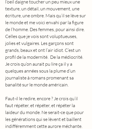
l’oeil daigne toucher un peu mieux une 
texture, un détail, un mouvement, une 
écriture, une ombre. Mais qu’il se lève sur 
le monde et me voici envahi par la figure 
de l’homme. Des femmes, pour ainsi dire. 
Celles que je vois sont voluptueuses, 
jolies et vulgaires. Les garçons sont 
grands, beaux et ont l’air idiot. C’est un 
profil de la modernité.  De la médiocrité.
Je
 crois qu’on aurait pu lire ça il y a 
quelques années sous la plume d’un 
journaliste à romans promenant sa 
banalité sur le monde américain. 
Faut-il le redire, encore ? Je crois qu’il 
faut répéter, et répéter, et répéter la 
laideur du monde. Ne serait-ce que pour 
les générations qui se lèvent et baillent 
indifféremment cette aurore méchante. 