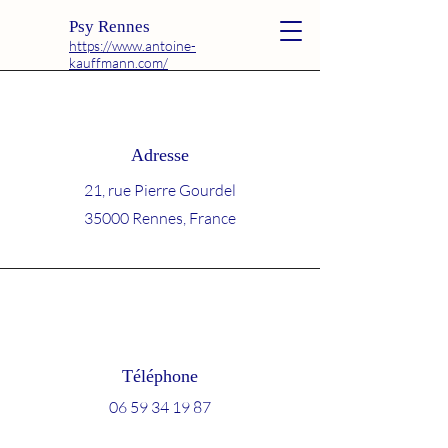
Psy Rennes
https://www.antoine-
kauffmann.com/
Adresse
21, rue Pierre Gourdel
35000 Rennes, France
Téléphone
06 59 34 19 87