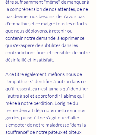
être suffisamment "même", de manquer à 
la compréhension de nos attentes, de ne 
pas deviner nos besoins, de n'avoir pas 
d'empathie, et ce malgré tous les efforts 
que nous déployons, à retenir ou 
contenir notre demande, à exprimer ce 
qui s'exaspère de subtilités dans les 
contradictions fines et sensibles de notre 
désir faillé et insatisfait. 
À ce titre également, méfions nous de 
l'empathie : s'identifier à autrui dans ce 
qu'il ressent, ça n'est jamais qu'identifier 
l'autre à soi et approfondir l'abime qui 
mène à notre perdition. L'origine du 
terme devrait déjà nous mettre sur nos 
gardes, puisqu'il ne s'agit que d'aller 
s'empoter de notre maladresse "dans la 
souffrance" de notre pâteux et piteux 