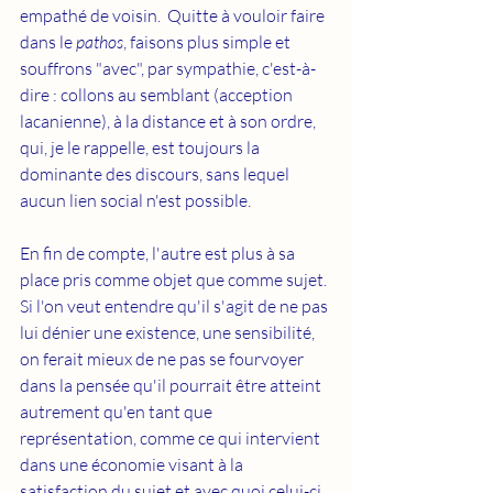
empathé de voisin.  Quitte à vouloir faire 
dans le 
pathos
, faisons plus simple et 
souffrons "avec", par sympathie, c'est-à-
dire : collons au semblant (acception 
lacanienne), à la distance et à son ordre, 
qui, je le rappelle, est toujours la 
dominante des discours, sans lequel 
aucun lien social n'est possible. 
En fin de compte, l'autre est plus à sa 
place pris comme objet que comme sujet. 
Si l'on veut entendre qu'il s'agit de ne pas 
lui dénier une existence, une sensibilité, 
on ferait mieux de ne pas se fourvoyer 
dans la pensée qu'il pourrait être atteint 
autrement qu'en tant que 
représentation, comme ce qui intervient 
dans une économie visant à la 
satisfaction du sujet et avec quoi celui-ci 