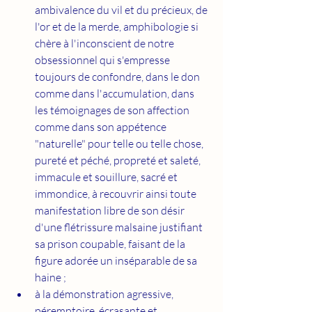
ambivalence du vil et du précieux, de 
l'or et de la merde, amphibologie si 
chère à l'inconscient de notre 
obsessionnel qui s'empresse 
toujours de confondre, dans le don 
comme dans l'accumulation, dans 
les témoignages de son affection 
comme dans son appétence 
"naturelle" pour telle ou telle chose, 
pureté et péché, propreté et saleté, 
immacule et souillure, sacré et 
immondice, à recouvrir ainsi toute 
manifestation libre de son désir 
d'une flétrissure malsaine justifiant 
sa prison coupable, faisant de la 
figure adorée un inséparable de sa 
haine ;
à la démonstration agressive, 
péremptoire, écrasante et 