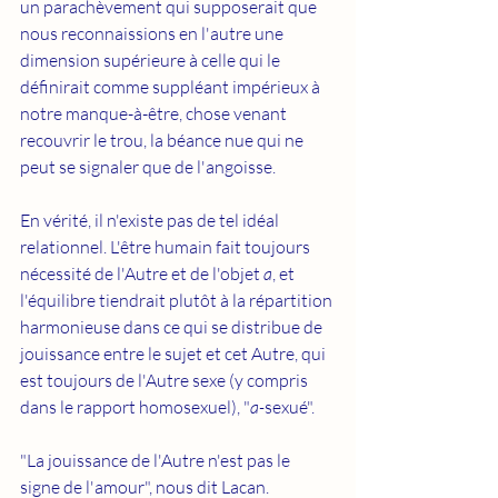
un parachèvement qui supposerait que 
nous reconnaissions en l'autre une 
dimension supérieure à celle qui le 
définirait comme suppléant impérieux à 
notre manque-à-être, chose venant 
recouvrir le trou, la béance nue qui ne 
peut se signaler que de l'angoisse.
En vérité, il n'existe pas de tel idéal 
relationnel. L'être humain fait toujours 
nécessité de l'Autre et de l'objet 
a
, et 
l'équilibre tiendrait plutôt à la répartition 
harmonieuse dans ce qui se distribue de 
jouissance entre le sujet et cet Autre, qui 
est toujours de l'Autre sexe (y compris 
dans le rapport homosexuel), "
a-
sexué". 
"La jouissance de l'Autre n'est pas le 
signe de l'amour", nous dit Lacan. 