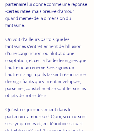
partenaire lui donne comme une réponse 
-certes ratée, mais preuve d'amour 
quand même- de la dimension du 
fantasme. 
On voit d'ailleurs parfois que les 
fantasmes s'entretiennent de l'illusion 
d'une conjonction, ou plutôt d'une 
coaptation, et ceci à l'aide des signes que 
l'autre nous renvoie. Ces signes de 
l'autre, il s'agit qu'ils fassent résonnance 
des signifiants qui vinrent envelopper, 
parsemer, consteller et se souffler sur les 
objets de notre désir.
Qu'est-ce qui nous émeut dans le 
partenaire amoureux?  Quoi, si ce ne sont 
ses symptômes et, en définitive, sa part 
de faiblesse? C'est "la rencontre chez le 