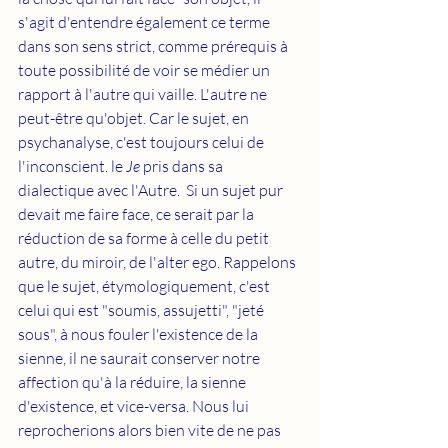
s'agit d'entendre également ce terme 
dans son sens strict, comme prérequis à 
toute possibilité de voir se médier un 
rapport à l'autre qui vaille. L'autre ne 
peut-être qu'objet. Car le sujet, en 
psychanalyse, c'est toujours celui de 
l'inconscient. le 
Je 
pris dans sa 
dialectique avec l'Autre.  Si un sujet pur 
devait me faire face, ce serait par la 
réduction de sa forme à celle du petit 
autre, du miroir, de l'alter ego. Rappelons 
que le sujet, étymologiquement, c'est 
celui qui est "soumis, assujetti", "jeté 
sous", à nous fouler l'existence de la 
sienne, il ne saurait conserver notre 
affection qu'à la réduire, la sienne 
d'existence, et vice-versa. Nous lui 
reprocherions alors bien vite de ne pas 