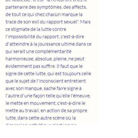
partenaire des symptômes, des affects, 
de tout ce qui chez chacun marque la 
trace de son exil du rapport sexuel". Mais 
ce stigmate de la lutte contre 
l'impossibilité du rapport, c'est-à-dire 
d'atteindre à la jouissance ultime dans ce 
qui serait une complémentarité 
harmonieuse, absolue, pleine, ne peut 
évidemment pas suffire. Il faut que le 
signe de cette lutte, qui est toujours celle 
que le sujet de l'inconscient entretient 
avec son manque, sache faire signe à 
l'autre d'une façon telle qu'elle l'émeuve, 
le mette en mouvement, c'est-à-dire le 
mette au travail, en action de sa propre 
lutte, dans cette autre scène où la 
dimension esthétique n'est jamais 
absente.