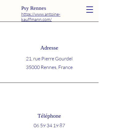
Psy Rennes
https://www.antoine-
kauffmann.com/
Adresse
21, rue Pierre Gourdel
35000 Rennes, France
Téléphone
06 59 34 19 87