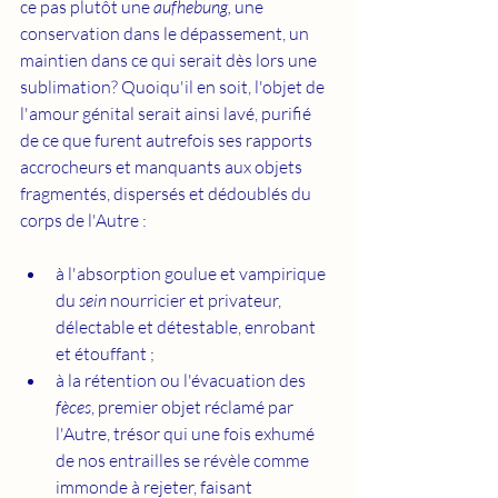
ce pas plutôt une 
aufhebung, 
une 
conservation dans le dépassement, un 
maintien dans ce qui serait dès lors une 
sublimation? Quoiqu'il en soit, l'objet de 
l'amour génital serait ainsi lavé, purifié 
de ce que furent autrefois ses rapports 
accrocheurs et manquants aux objets 
fragmentés, dispersés et dédoublés du 
corps de l'Autre : 
à l'absorption goulue et vampirique 
du 
sein 
nourricier et privateur, 
délectable et détestable, enrobant 
et étouffant ;
à la rétention ou l'évacuation des 
fèces
, premier objet réclamé par 
l'Autre, trésor qui une fois exhumé 
de nos entrailles se révèle comme 
immonde à rejeter, faisant 