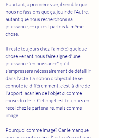
Pourtant, à première vue, il semble que 
nous ne fassions que ça, jouir de l'Autre,  
autant que nous recherchons sa 
jouissance, ce qui est parfois la même 
chose.
Il reste toujours chez l'aimé(e) quelque 
chose venant nous faire signe d'une 
jouissance "en puissance" qu'il 
s'empressera nécessairement de défaillir 
dans l'acte. La notion d'objectalité se 
connote ici différemment, c'est-à-dire de 
l'apport lacanien de l'objet 
a
, comme 
cause du désir. Cet objet est toujours en 
recel chez le partenaire, mais comme 
image. 
Pourquoi comme image? Car le manque 
qui cause notre désir, l'autre n'en est que 