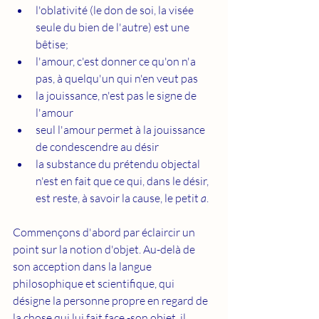
l'oblativité (le don de soi, la visée 
seule du bien de l'autre) est une 
bêtise;
l'amour, c'est donner ce qu'on n'a 
pas, à quelqu'un qui n'en veut pas
la jouissance, n'est pas le signe de 
l'amour
seul l'amour permet à la jouissance 
de condescendre au désir
la substance du prétendu objectal 
n'est en fait que ce qui, dans le désir, 
est reste, à savoir la cause, le petit 
a
.
Commençons d'abord par éclaircir un 
point sur la notion d'objet. Au-delà de 
son acception dans la langue 
philosophique et scientifique, qui 
désigne la personne propre en regard de 
la chose qui lui fait face -son objet, il 