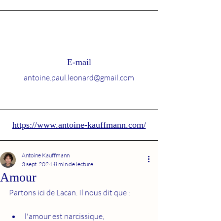
E-mail
antoine.paul.leonard@gmail.com
https://www.antoine-kauffmann.com/
Antoine Kauffmann
3 sept. 2024
8 min de lecture
Amour
Partons ici de Lacan. Il nous dit que : 
l'amour est narcissique, 