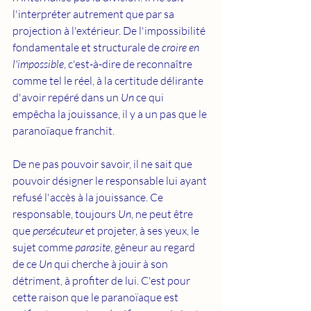
l'interpréter autrement que par sa 
projection à l'extérieur. De l'impossibilité 
fondamentale et structurale de 
croire en 
l'impossible
, c'est-à-dire de reconnaître 
comme tel le réel, à la certitude délirante 
d'avoir repéré dans un 
Un
 ce qui 
empêcha la jouissance, il y a un pas que le 
paranoïaque franchit. 
De ne pas pouvoir savoir, il ne sait que 
pouvoir désigner le responsable lui ayant 
refusé l'accès à la jouissance. Ce 
responsable, toujours 
Un
, ne peut être 
que 
persécuteur 
et projeter, à ses yeux, le 
sujet comme 
parasite
, gêneur au regard 
de ce 
Un 
qui cherche à jouir à son 
détriment, à profiter de lui. C'est pour 
cette raison que le paranoïaque est 