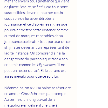
méfiant envers tous (méfiance qui vient 
de 
fidere
 : "croire, se fier"), car tous sont 
susceptibles de venir incarner ce 
Un
coupable de lui avoir dérobé la 
jouissance, et ce d'après les signes que 
pourrait émettre cette instance comme 
autant de marques repérables de sa 
jouissance scélérate : tout porteur de ces 
stigmates devenant un représentant de 
ladite instance. On comprend ainsi la 
dangerosité du paranoïaque face à son 
ennemi : comme les 
Highlanders
, "il ne 
peut en rester qu'
Un
". Et le parano est 
assez mégalo pour que ce soit lui. 
Néanmoins, on a vu sa haine se résoudre 
en amour. Chez Schreber, par exemple.
Au
 terme d'un long travail de la 
métaphore en délire, il cherche à 