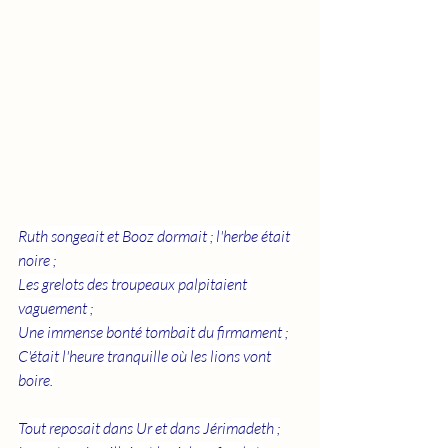
Ruth songeait et Booz dormait ; l'herbe était 
noire ;
Les grelots des troupeaux palpitaient 
vaguement ;
Une immense bonté tombait du firmament ;
C'était l'heure tranquille où les lions vont 
boire.
Tout reposait dans Ur et dans Jérimadeth ;