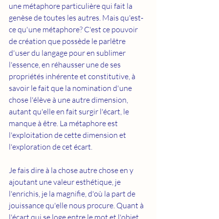
une métaphore particulière qui fait la 
genèse de toutes les autres. Mais qu'est-
ce qu'une métaphore? C'est ce pouvoir 
de création que possède le parlêtre 
d'user du langage pour en sublimer 
l'essence, en réhausser une de ses 
propriétés inhérente et constitutive, à 
savoir le fait que la nomination d'une 
chose l'élève à une autre dimension, 
autant qu'elle en fait surgir l'écart, le 
manque à être. La métaphore est 
l'exploitation de cette dimension et 
l'exploration de cet écart.
Je fais dire à la chose autre chose en y 
ajoutant une valeur esthétique, je 
l'enrichis, je la magnifie, d'où la part de 
jouissance qu'elle nous procure. Quant à 
l'écart qui se loge entre le mot et l'objet 