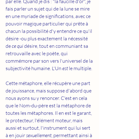
par elle. Quand je dis : "la faucille d'or", je 
fais parler un sujet qui de la lune se mire 
en une myriade de significations, avec ce 
pouvoir magique particulier qui prête à 
chacun la possibilité d'y entendre ce qu'il 
désire -ou plus exactement la nécessité 
de 
ce qui
 désire, tout en communiant sa 
retrouvaille avec le poète, qui 
commémore par son vers l'universel de la 
subjectivité humaine. L'Un 
est 
le multiple. 
Cette métaphore, elle récupère une part 
de jouissance, mais suppose d'abord que 
nous ayons su y renoncer. C'est en cela 
que le Nom-du-père est la métaphore de 
toutes les métaphores. Il en est le garant, 
le protecteur, l'élément moteur, mais 
aussi et surtout, l'instrument qui lui sert 
à en jouir 
sexuellement
, permettant ainsi à 