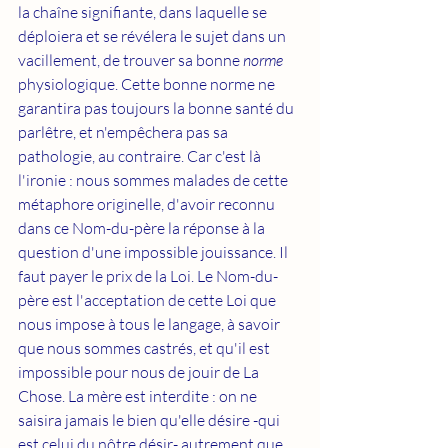
la chaîne signifiante, dans laquelle se 
déploiera et se révélera le sujet dans un 
vacillement, de trouver sa bonne 
norme
physiologique. Cette bonne norme ne 
garantira pas toujours la bonne santé du 
parlêtre, et n'empêchera pas sa 
pathologie, au contraire. Car c'est là 
l'ironie : nous sommes malades de cette 
métaphore originelle, d'avoir reconnu 
dans ce Nom-du-père la réponse à la 
question d'une impossible jouissance. Il 
faut payer le prix de la Loi. Le Nom-du-
père est l'acceptation de cette Loi que 
nous impose à tous le langage, à savoir 
que nous sommes castrés, et qu'il est 
impossible pour nous de jouir de La 
Chose. La mère est interdite : on ne 
saisira jamais le bien qu'elle désire -qui 
est celui du nôtre désir- autrement que 