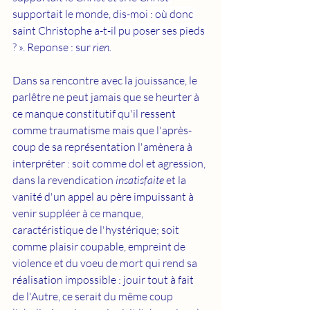
supportait le monde, dis-moi : où donc 
saint Christophe a-t-il pu poser ses pieds 
? ». Reponse : sur 
rien.
Dans sa rencontre avec la jouissance, le 
parlêtre ne peut jamais que se heurter à 
ce manque constitutif qu'il ressent 
comme traumatisme mais que l'après-
coup de sa représentation l'amènera à 
interpréter : soit comme dol et agression, 
dans la revendication 
insatisfaite 
et la 
vanité d'un appel au père impuissant à 
venir suppléer à ce manque, 
caractéristique de l'hystérique; soit 
comme plaisir coupable, empreint de 
violence et du voeu de mort qui rend sa 
réalisation impossible : jouir tout à fait 
de l'Autre, ce serait du même coup 