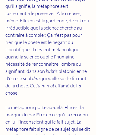
qu'il signifie, la métaphore sert 
justement à le préserver. À le creuser, 
même. Elle en est la gardienne, de ce trou 
irréductible que la science cherche au 
contraire à combler. Ça n'est pas pour 
rien que le poète est le négatif du 
scientifique. Il devient mélancolique 
quand la science oublie l'humaine 
nécessité de renconnaître l'ombre du 
signifiant, dans son 
hubris
 platonicienne 
d'être le seul 
dire 
qui vaille sur le fin mot 
de la chose. Ce 
faim-mot 
affamé de l'
a
-
chose.
La métaphore porte au-delà. Elle est la 
marque du parlêtre en ce qu'il a reconnu 
en lui l'inconscient qui le fait sujet. La 
métaphore fait signe de ce sujet qui se dit 