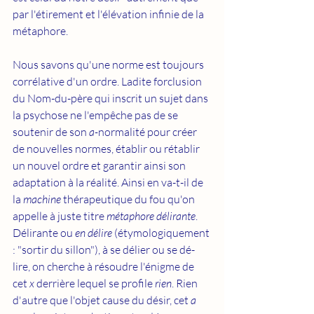
par l'étirement et l'élévation infinie de la 
métaphore. 
Nous savons qu'une norme est toujours 
corrélative d'un ordre. Ladite forclusion 
du Nom-du-père qui inscrit un sujet dans 
la psychose ne l'empêche pas de se 
soutenir de son 
a-
normalité pour créer 
de nouvelles normes, établir ou rétablir 
un nouvel ordre et garantir ainsi son 
adaptation à la réalité. Ainsi en va-t-il de 
la 
machine
 thérapeutique du fou qu'on 
appelle à juste titre 
métaphore délirante
. 
Délirante ou 
en délire
 (étymologiquement 
: "sortir du sillon"), à se délier ou se dé-
lire, on cherche à résoudre l'énigme de 
cet 
x
 derrière lequel se profile 
rien
. Rien 
d'autre que l'objet cause du désir, cet 
a