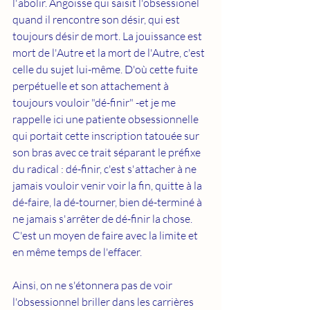
l'abolir. Angoisse qui saisit l'obsessionel 
quand il rencontre son désir, qui est 
toujours désir de mort. La jouissance est 
mort de l'Autre et la mort de l'Autre, c'est 
celle du sujet lui-même. D'où cette fuite 
perpétuelle et son attachement à 
toujours vouloir "dé-finir" -et je me 
rappelle ici une patiente obsessionnelle 
qui portait cette inscription tatouée sur 
son bras avec ce trait séparant le préfixe 
du radical : dé-finir, c'est s'attacher à ne 
jamais vouloir venir voir la fin, quitte à la 
dé-faire, la dé-tourner, bien dé-terminé à 
ne jamais s'arrêter de dé-finir la chose. 
C'est un moyen de faire avec la limite et 
en même temps de l'effacer. 
Ainsi, on ne s'étonnera pas de voir 
l'obsessionnel briller dans les carrières 