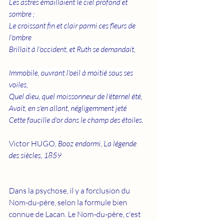
Les astres émaillaient le ciel profond et 
sombre ;
Le croissant fin et clair parmi ces fleurs de 
l'ombre
Brillait à l'occident, et Ruth se demandait,
Immobile, ouvrant l'oeil à moitié sous ses 
voiles,
Quel dieu, quel moissonneur de l'éternel été,
Avait, en s'en allant, négligemment jeté
Cette faucille d'or dans le champ des étoiles.
Victor HUGO, 
Booz endormi, La légende 
des siècles, 1859
Dans la psychose, il y a forclusion du 
Nom-du-père, selon la formule bien 
connue de Lacan. Le Nom-du-père, c'est 