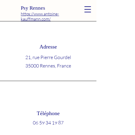
Psy Rennes
https://www.antoine-
kauffmann.com/
Adresse
21, rue Pierre Gourdel
35000 Rennes, France
Téléphone
06 59 34 19 87