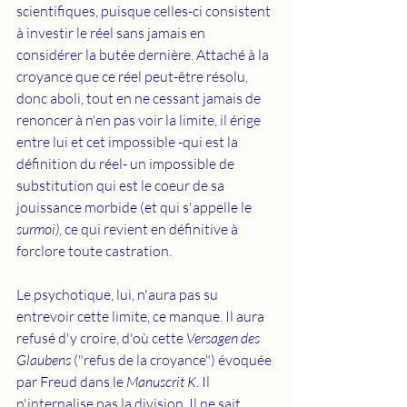
scientifiques, puisque celles-ci consistent 
à investir le réel sans jamais en 
considérer la butée dernière. Attaché à la 
croyance que ce réel peut-être résolu, 
donc aboli, tout en ne cessant jamais de 
renoncer à n'en pas voir la limite, il érige 
entre lui et cet impossible -qui est la 
définition du réel- un impossible de 
substitution qui est le coeur de sa 
jouissance morbide (et qui s'appelle le 
surmoi)
, ce qui revient en définitive à 
forclore toute castration. 
Le psychotique, lui, n'aura pas su 
entrevoir cette limite, ce manque. Il aura 
refusé d'y croire, d'où cette 
Versagen des 
Glaubens
 ("refus de la croyance") évoquée 
par Freud dans le 
Manuscrit K
. Il 
n'internalise pas la division. Il ne sait 